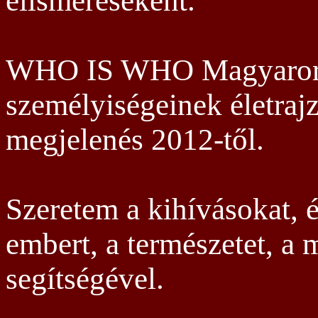
elismeréseként.
WHO IS WHO Magyarors
személyiségeinek életraj
megjelenés 2012-től.
Szeretem a kihívásokat,
embert, a természetet, a 
segítségével.