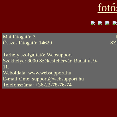
Mai látogató: 3
Összes látogató: 14629
SZ
Tárhely szolgáltató: Websupport
Székhelye: 8000 Székesfehérvár, Budai út 9-
11.
Weboldala: www.websupport.hu
E-mail címe: support@websupport.hu
Telefonszáma: +36-22-78-76-74