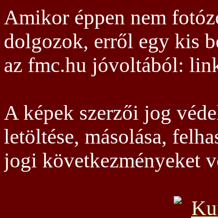
Amikor éppen nem fotóz
dolgozok, erről egy kis b
az fmc.hu jóvoltából: lin
A képek szerzői jog véde
letöltése, másolása, felh
jogi következményeket v