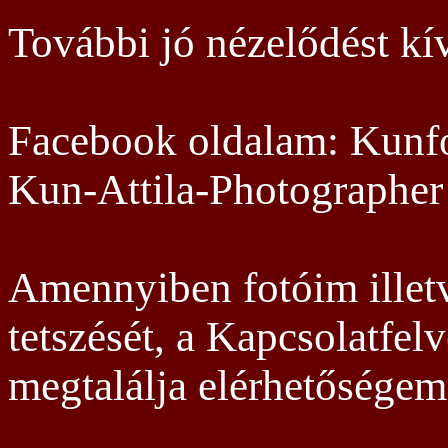
További jó nézelődést kí
Facebook oldalam: Kunfo
Kun-Attila-Photographer
Amennyiben fotóim illet
tetszését, a Kapcsolatfel
megtalálja elérhetőségem