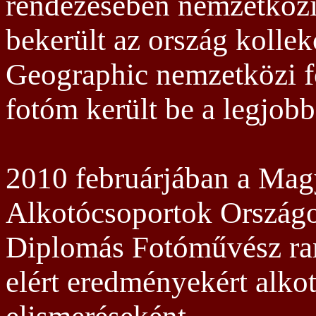
rendezésében nemzetközi
bekerült az ország kolle
Geographic nemzetközi f
fotóm került be a legjob
2010 februárjában a Mag
Alkotócsoportok Ország
Diplomás Fotóművész ra
elért eredményekért alk